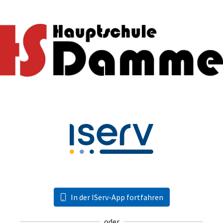
In der IServ-App fortfahren
oder